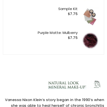
Sample Kit
$7.75
Purple Matte: Mulberry
$7.75
ACCOUNT
Vanessa Nixon Klein’s story began in the 1990’s when
she was able to heal herself of chronic bronchitis