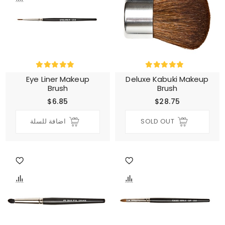
Eye Liner Makeup
Deluxe Kabuki Makeup
Brush
Brush
$6.85
$28.75
SOLD OUT
اضافة للسلة