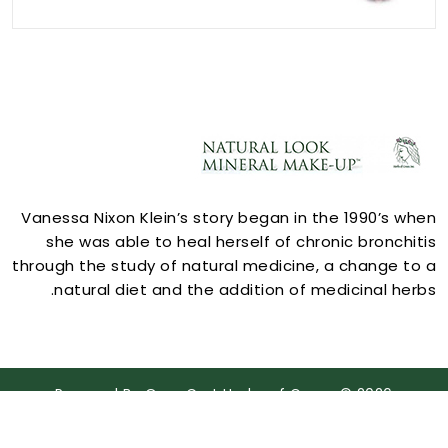
ACCOUNT
Vanessa Nixon Klein’s story began in the 1990’s when
she was able to heal herself of chronic bronchitis
through the study of natural medicine, a change to a
natural diet and the addition of medicinal herbs.
STORE INFORMATION
Powered By
OpenCart
Herbs of Grace © 2026