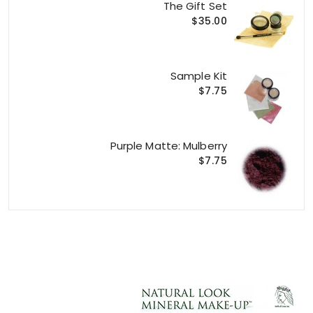
The Gift Set
$35.00
Sample Kit
$7.75
Purple Matte: Mulberry
$7.75
ACCOUNT