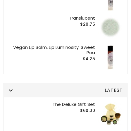
Translucent
$20.75
Vegan Lip Balm, Lip Luminosity: Sweet
Pea
$4.25
LATEST
The Deluxe Gift Set
$60.00