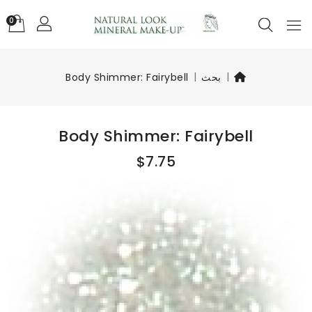
0
بحث
Body Shimmer: Fairybell
Body Shimmer: Fairybell
$7.75