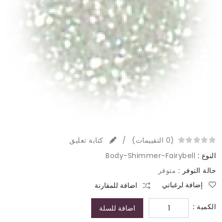
(0 التقييمات)
/
كتابة تعليق
النوع :
Body-Shimmer-Fairybell
حالة التوفر :
متوفر
إضافة لرغباتي
اضافة للمقارنة
الكمية :
اضافة للسلة